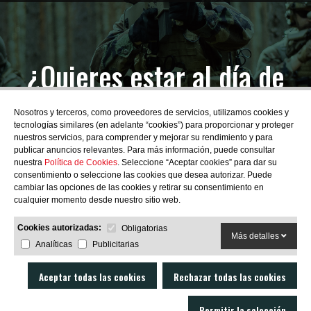
¿Quieres estar al día de
las novedades?
Nosotros y terceros, como proveedores de servicios, utilizamos cookies y
tecnologías similares (en adelante “cookies”) para proporcionar y proteger
nuestros servicios, para comprender y mejorar su rendimiento y para
publicar anuncios relevantes. Para más información, puede consultar
nuestra
Política de Cookies
. Seleccione “Aceptar cookies” para dar su
consentimiento o seleccione las cookies que desea autorizar. Puede
SUBSCRIBIRME
cambiar las opciones de las cookies y retirar su consentimiento en
cualquier momento desde nuestro sitio web.
Cookies autorizadas:
Obligatorias
Más detalles
Analíticas
Publicitarias
Aceptar todas las cookies
Rechazar todas las cookies
Permitir la selección