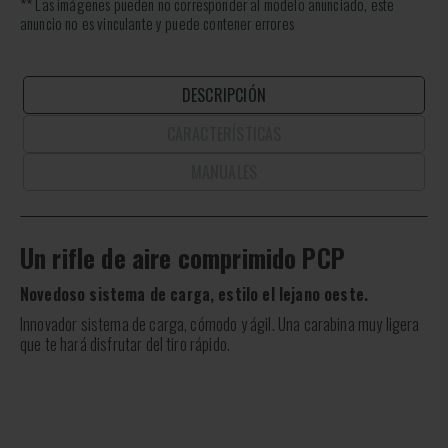
** Las imágenes pueden no corresponder al modelo anunciado, este
anuncio no es vinculante y puede contener errores
DESCRIPCIÓN
CARACTERÍSTICAS
MANUALES
Un rifle de aire comprimido PCP
Novedoso sistema de carga, estilo el lejano oeste.
Innovador sistema de carga, cómodo y ágil. Una carabina muy ligera
que te hará disfrutar del tiro rápido.