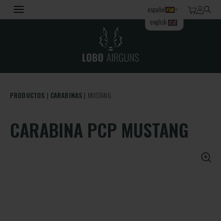
español
english
PRODUCTOS
CARABINAS
MUSTANG
CARABINA PCP MUSTANG