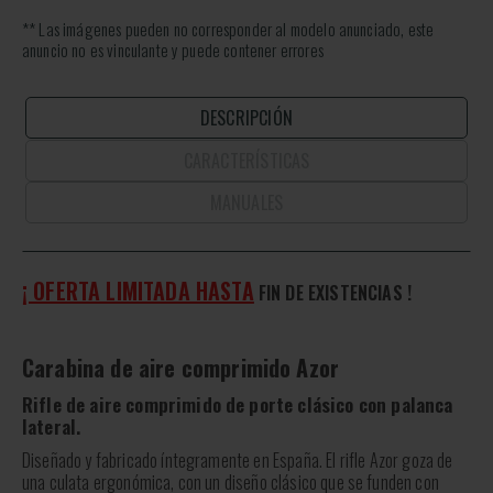
** Las imágenes pueden no corresponder al modelo anunciado, este
anuncio no es vinculante y puede contener errores
DESCRIPCIÓN
CARACTERÍSTICAS
MANUALES
¡ OFERTA LIMITADA HASTA
FIN DE EXISTENCIAS
!
Carabina de aire comprimido Azor
Rifle de aire comprimido de porte clásico con palanca
lateral.
Diseñado y fabricado íntegramente en España. El rifle Azor goza de
una culata ergonómica, con un diseño clásico que se funden con