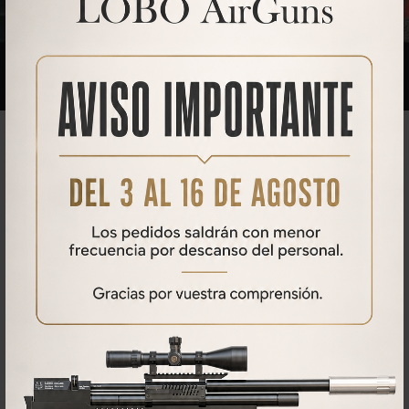
Qué opinan nuestros clientes
ALEJANDRO P.
09/06/2021
Contentïsimo con la compra.
Magnifica,muy precisa,con mucha autonomía.Con el