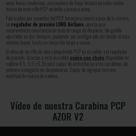
unas líneas modernas, una madera de haya tintada en color caoba
hacen de este rifle PCP un bella y precisa arma.
Fabricadas por amantes del PCP. Incorpora nuestra joya de la corona,
un
regulador de presión
LOBO AirGuns
, aporta una
sorprendente constancia en todo el rango de disparos. Un gatillo
ajustable en dos tiempos, pudiendo ser configurado así desde el más
mínimo toque, hasta un recorrido largo y suave.
El alma de un rifle de aire comprimido PCP es el cañón y el regulador
de presión. Gracias a este increíble
cañón con choke
disponible en
calibre 4,5 , 5,5 y 6,35 será capaz de enfrentarse a las carabinas de
primera categoría sin despeinarse. Capaz de agrupar con una
multitud de marca de balines.
Vídeo de nuestra Carabina PCP
AZOR V2