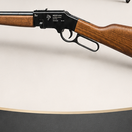
RELACIONADOS
18%