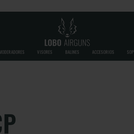
MODERADORES
VISORES
BALINES
ACCESORIOS
SOP
CP