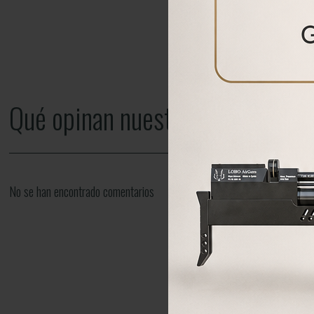
Qué opinan nuestros clientes
No se han encontrado comentarios