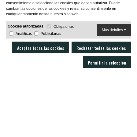
consentimiento o seleccione las cookies que desea autorizar. Puede
cambiar las opciones de las cookies y retirar su consentimiento en
cualquier momento desde nuestro sitio web.
Cookies autorizadas:
Obligatorias
Más detalles
Analíticas
Publicitarias
Aceptar todas las cookies
Rechazar todas las cookies
Fuera de stock
Permitir la selección
6%