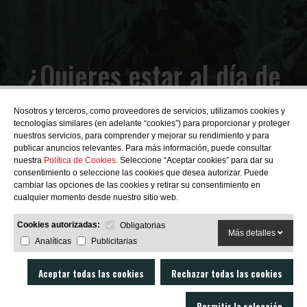
¿Quieres estar al día de
las novedades?
Nosotros y terceros, como proveedores de servicios, utilizamos cookies y
tecnologías similares (en adelante “cookies”) para proporcionar y proteger
nuestros servicios, para comprender y mejorar su rendimiento y para
publicar anuncios relevantes. Para más información, puede consultar
nuestra
Política de Cookies
. Seleccione “Aceptar cookies” para dar su
consentimiento o seleccione las cookies que desea autorizar. Puede
SUBSCRIBIRME
cambiar las opciones de las cookies y retirar su consentimiento en
cualquier momento desde nuestro sitio web.
Cookies autorizadas:
Obligatorias
Más detalles
Analíticas
Publicitarias
Aceptar todas las cookies
Rechazar todas las cookies
Permitir la selección