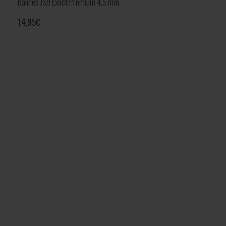
Balines JSB Exact Premium 4,5 mm
14,95
€