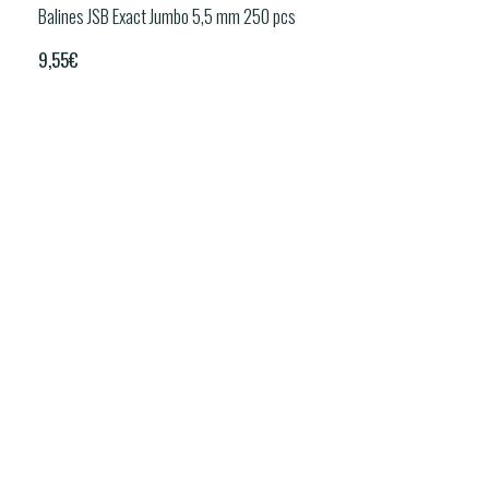
Balines JSB Exact Jumbo 5,5 mm 250 pcs
9,55
€