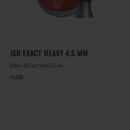
JSB EXACT HEAVY 4,5 MM
Balines JSB Exact Heavy 4,5 mm
14,00
€