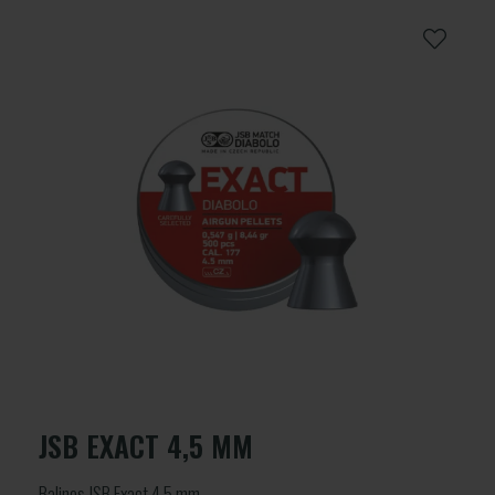
JSB EXACT 4,5 MM
Balines JSB Exact 4,5 mm