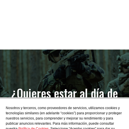
¿Quieres estar al día de
las novedades?
Nosotros y terceros, como proveedores de servicios, utilizamos cookies y
tecnologías similares (en adelante “cookies”) para proporcionar y proteger
nuestros servicios, para comprender y mejorar su rendimiento y para
publicar anuncios relevantes. Para más información, puede consultar
nuestra
Política de Cookies
. Seleccione “Aceptar cookies” para dar su