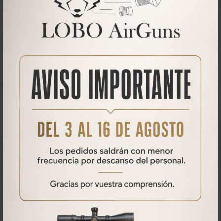
Qué opinan nuestros clientes
No se han encontrado comentarios
PRODUCTOS
RELACIONADOS