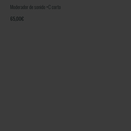
Moderador de sonido +C corto
65,00
€