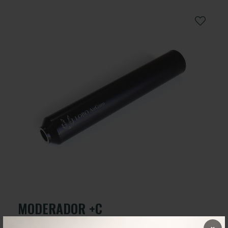
MODERADOR +C