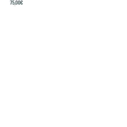
75,00
€