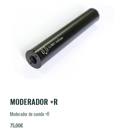
MODERADOR +R
Moderador de sonido +R
75,00
€