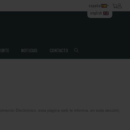
español
english
ORTE
NOTICIAS
CONTACTO
Comercio Electrónico, esta página web le informa, en esta sección,