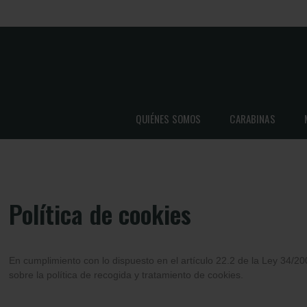
QUIÉNES SOMOS
CARABINAS
Política de cookies
En cumplimiento con lo dispuesto en el artículo 22.2 de la Ley 34/20
sobre la política de recogida y tratamiento de cookies.