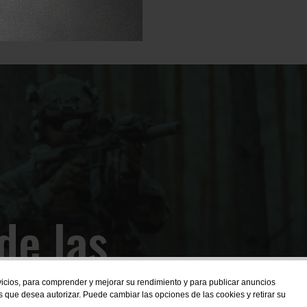
de las
rvicios, para comprender y mejorar su rendimiento y para publicar anuncios
s que desea autorizar. Puede cambiar las opciones de las cookies y retirar su