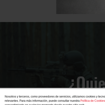
¿Quie
Nosotros y terceros, como proveedores de servicios, utilizamos cookies y tecno
relevantes. Para más información, puede consultar nuestra
Política de Cookies