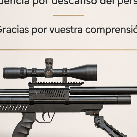
 parte del sitio no funcionará o la calidad de la página web puede vers
e contactar con esta página web a través de nuestros canales de Conta