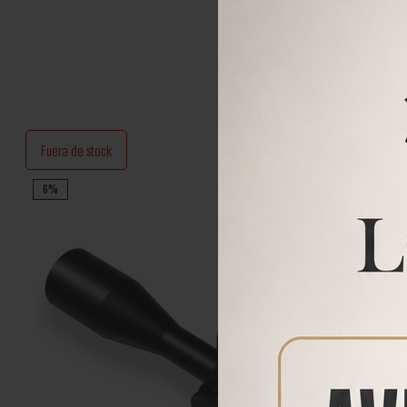
Fuera de stock
6%