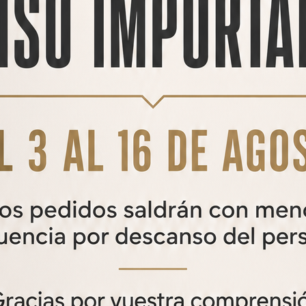
DISCOVERY VT-1 1,5 - 6X20
Visor Discovery VT-1 1,5 - 6x20
125,00
€