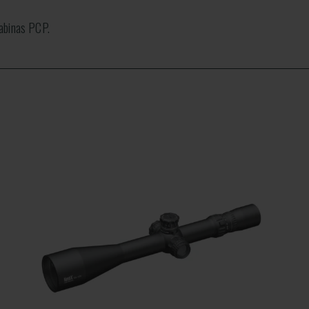
rabinas PCP.