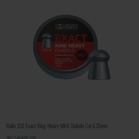
Balin JSB Exact King Heavy MKII Diabolo Cal 6.35mm
SKU: 546498-300