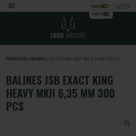
español
english
PRODUCTOS
BALINES
JSB EXACT KING HEAVY MKII 6,35 MM 300 PCS
BALINES JSB EXACT KING
HEAVY MKII 6,35 MM 300
PCS