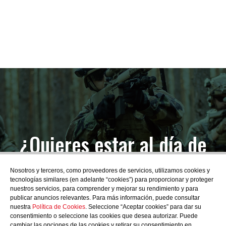
¿Quieres estar al día de
las novedades?
Nosotros y terceros, como proveedores de servicios, utilizamos cookies y
tecnologías similares (en adelante “cookies”) para proporcionar y proteger
nuestros servicios, para comprender y mejorar su rendimiento y para
publicar anuncios relevantes. Para más información, puede consultar
nuestra
Política de Cookies
. Seleccione “Aceptar cookies” para dar su
consentimiento o seleccione las cookies que desea autorizar. Puede
SUBSCRIBIRME
cambiar las opciones de las cookies y retirar su consentimiento en