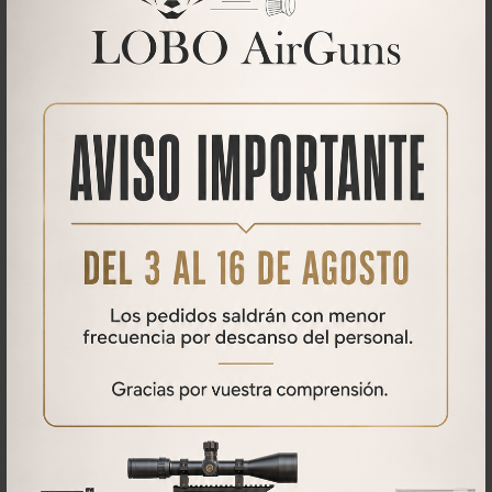
Qué opinan nuestros clientes
No se han encontrado comentarios
PRODUCTOS
RELACIONADOS