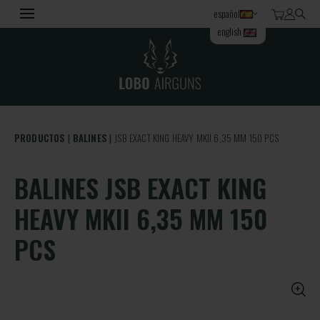
español
english
PRODUCTOS
BALINES
JSB EXACT KING HEAVY MKII 6,35 MM 150 PCS
BALINES JSB EXACT KING
HEAVY MKII 6,35 MM 150
PCS