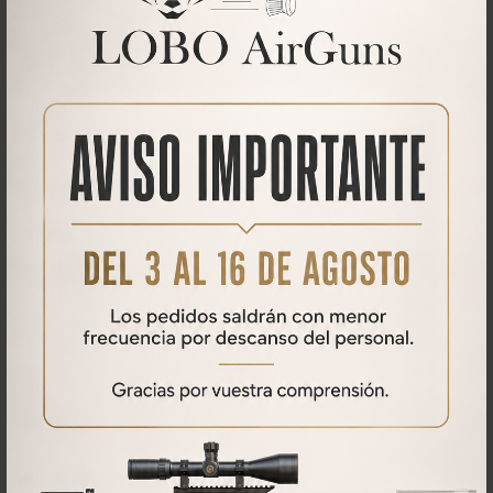
Qué opinan nuestros clientes
No se han encontrado comentarios
PRODUCTOS
RELACIONADOS