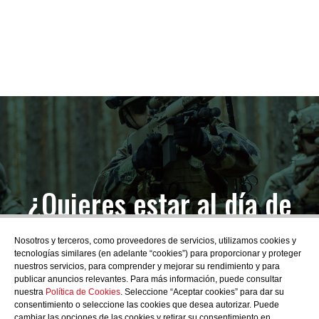
¿Quieres estar al día de
las novedades?
Nosotros y terceros, como proveedores de servicios, utilizamos cookies y
tecnologías similares (en adelante “cookies”) para proporcionar y proteger
nuestros servicios, para comprender y mejorar su rendimiento y para
publicar anuncios relevantes. Para más información, puede consultar
nuestra
Política de Cookies
. Seleccione “Aceptar cookies” para dar su
consentimiento o seleccione las cookies que desea autorizar. Puede
SUBSCRIBIRME
cambiar las opciones de las cookies y retirar su consentimiento en