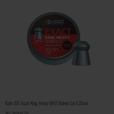
Balin JSB Exact King Heavy MKII Diabolo Cal 6.35mm
SKU: 546498-150