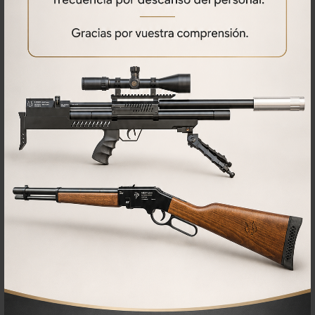
Qué opinan nuestros clientes
No se han encontrado comentarios
PRODUCTOS
RELACIONADOS
44%
18%