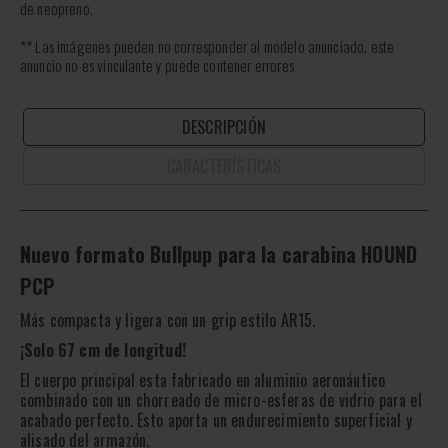
de neopreno.
** Las imágenes pueden no corresponder al modelo anunciado, este
anuncio no es vinculante y puede contener errores
DESCRIPCIÓN
CARACTERÍSTICAS
Nuevo formato Bullpup para la carabina HOUND
PCP
Más compacta y ligera con un grip estilo AR15.
¡Solo 67 cm de longitud!
El cuerpo principal esta fabricado en aluminio aeronáutico
combinado con un chorreado de micro-esferas de vidrio para el
acabado perfecto. Esto aporta un endurecimiento superficial y
alisado del armazón.