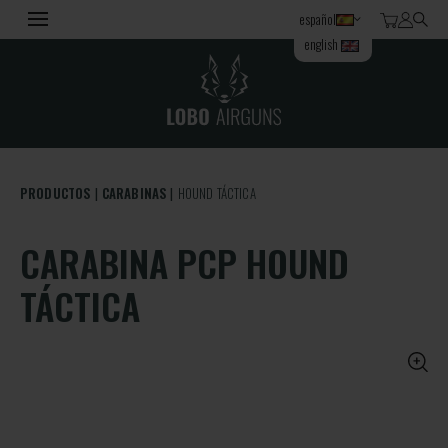
español
english
PRODUCTOS
CARABINAS
HOUND TÁCTICA
CARABINA PCP HOUND
TÁCTICA