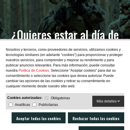
¿Quieres estar al día de
las novedades?
Nosotros y terceros, como proveedores de servicios, utilizamos cookies y
tecnologías similares (en adelante “cookies”) para proporcionar y proteger
nuestros servicios, para comprender y mejorar su rendimiento y para
publicar anuncios relevantes. Para más información, puede consultar
nuestra
Política de Cookies
. Seleccione “Aceptar cookies” para dar su
consentimiento o seleccione las cookies que desea autorizar. Puede
SUBSCRIBIRME
cambiar las opciones de las cookies y retirar su consentimiento en
cualquier momento desde nuestro sitio web.
Cookies autorizadas:
Obligatorias
Más detalles
Analíticas
Publicitarias
Aceptar todas las cookies
Rechazar todas las cookies