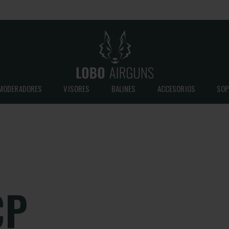
MODERADORES
VISORES
BALINES
ACCESORIOS
SOP
CP