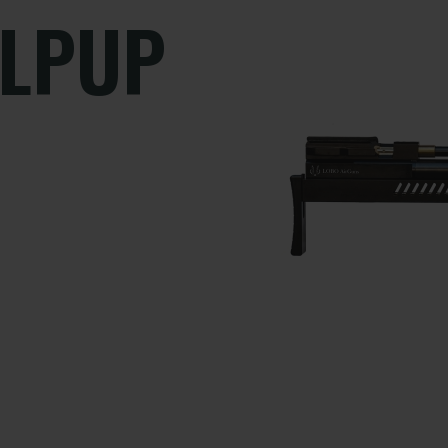
LLPUP