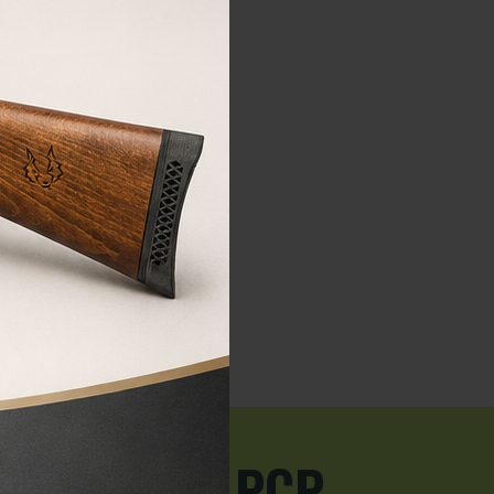
COMPRA
 carabinas PCP