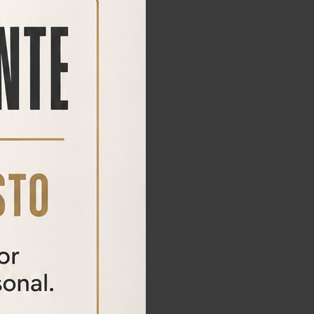
48%
54%