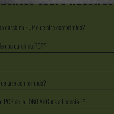
na carabina PCP o de aire comprimido?
 de una carabina PCP?
 de aire comprimido?
re PCP de la LOBO AirGuns a licencia F?