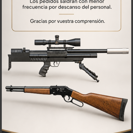
Qué opinan nuestros clientes
No se han encontrado comentarios
PRODUCTOS
RELACIONADOS
44%
54