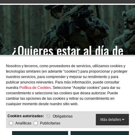
¿Quieres estar al día de
las novedades?
Nosotros y terceros, como proveedores de servicios, utilizamos cookies y
tecnologías similares (en adelante “cookies”) para proporcionar y proteger
nuestros servicios, para comprender y mejorar su rendimiento y para
publicar anuncios relevantes. Para más información, puede consultar
nuestra
Política de Cookies
. Seleccione “Aceptar cookies” para dar su
consentimiento o seleccione las cookies que desea autorizar. Puede
SUBSCRIBIRME
cambiar las opciones de las cookies y retirar su consentimiento en
cualquier momento desde nuestro sitio web.
Cookies autorizadas:
Obligatorias
Más detalles
Analíticas
Publicitarias