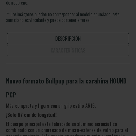
de neopreno.
** Las imágenes pueden no corresponder al modelo anunciado, este
anuncio no es vinculante y puede contener errores
DESCRIPCIÓN
CARACTERÍSTICAS
Nuevo formato Bullpup para la carabina HOUND
PCP
Más compacta y ligera con un grip estilo AR15.
¡Solo 67 cm de longitud!
El cuerpo principal esta fabricado en aluminio aeronáutico
combinado con un chorreado de micro-esferas de vidrio para el