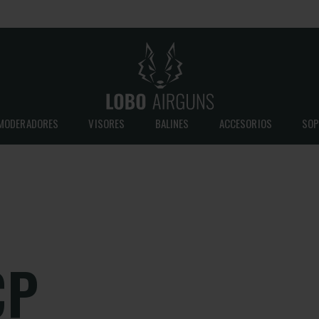
MODERADORES
VISORES
BALINES
ACCESORIOS
SOP
CP