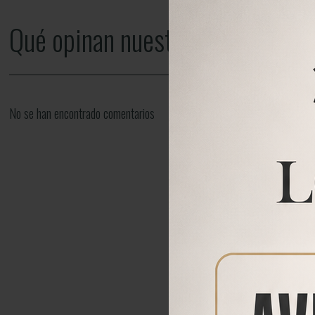
Qué opinan nuestros clientes
No se han encontrado comentarios