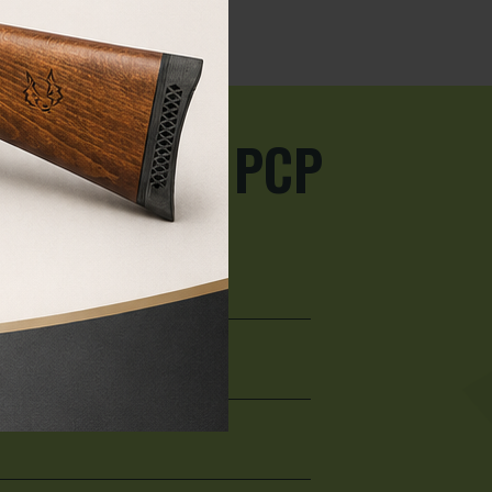
 carabinas PCP