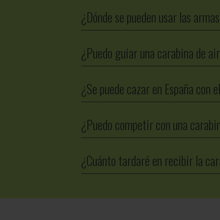
¿Dónde se pueden usar las armas
¿Puedo guiar una carabina de ai
¿Se puede cazar en España con e
¿Puedo competir con una carab
¿Cuánto tardaré en recibir la ca