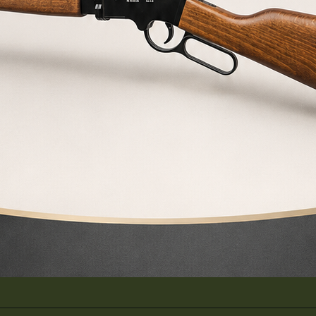
cuentes sobre nuestras
na carabina PCP o de aire comprimido?
 de una carabina PCP?