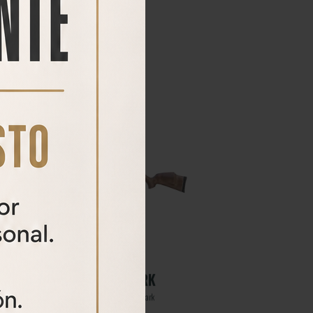
54%
HOUND MAX
Carabina PCP HOUND MAX