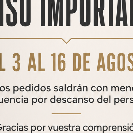
44%
AZOR V2 DARK
Carabina PCP AZOR V2 Dark