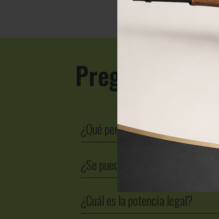
Preguntas fre
¿Qué permiso se necesita para u
¿Se puede modificar la potencia
¿Cuál es la potencia legal?