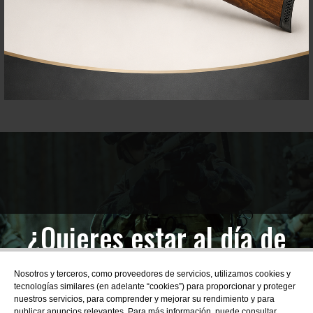
¿Quieres estar al día de
las novedades?
Nosotros y terceros, como proveedores de servicios, utilizamos cookies y
tecnologías similares (en adelante “cookies”) para proporcionar y proteger
nuestros servicios, para comprender y mejorar su rendimiento y para
publicar anuncios relevantes. Para más información, puede consultar