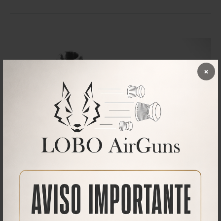
×
Descargas