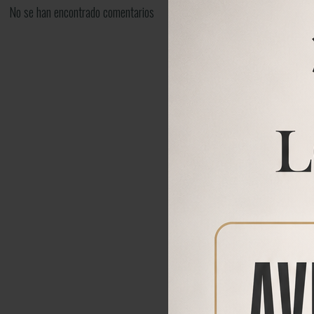
No se han encontrado comentarios