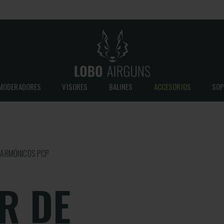
MODERADORES
VISORES
BALINES
ACCESORIOS
SOP
 ARMÓNICOS PCP
R DE