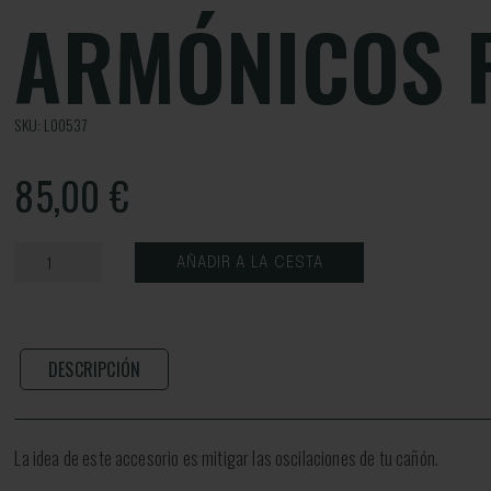
ARMÓNICOS 
SKU: L00537
85,00
€
AÑADIR A LA CESTA
DESCRIPCIÓN
La idea de este accesorio es mitigar las oscilaciones de tu cañón.