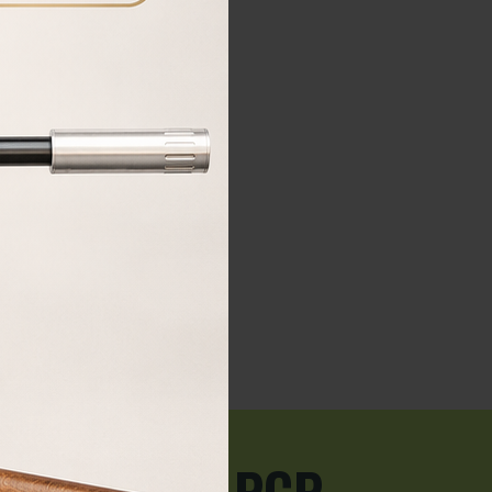
COMPRAR
 carabinas PCP