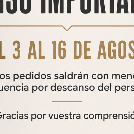
6%
HERRAMIENTA DE AJUSTE DE
TARADO DE REGULADOR DE
PRESIÓN
Herramienta de ajuste de tarado de regulador de presión
95,00€
89,00
€