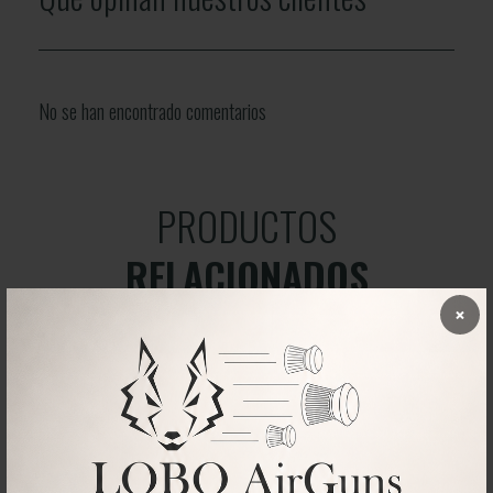
No se han encontrado comentarios
PRODUCTOS
RELACIONADOS
×
6%