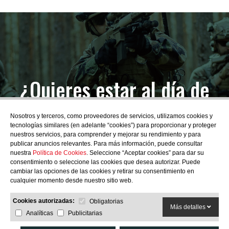
¿Quieres estar al día de
las novedades?
Nosotros y terceros, como proveedores de servicios, utilizamos cookies y
tecnologías similares (en adelante “cookies”) para proporcionar y proteger
nuestros servicios, para comprender y mejorar su rendimiento y para
publicar anuncios relevantes. Para más información, puede consultar
nuestra
Política de Cookies
. Seleccione “Aceptar cookies” para dar su
consentimiento o seleccione las cookies que desea autorizar. Puede
SUBSCRIBIRME
cambiar las opciones de las cookies y retirar su consentimiento en
cualquier momento desde nuestro sitio web.
Cookies autorizadas:
Obligatorias
Más detalles
Analíticas
Publicitarias