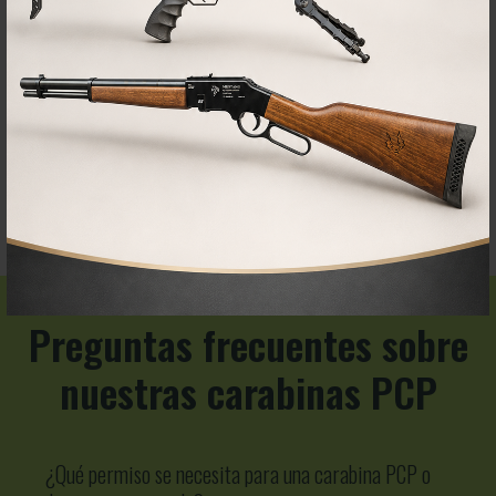
COMPRAR
Preguntas frecuentes sobre
nuestras carabinas PCP
¿Qué permiso se necesita para una carabina PCP o