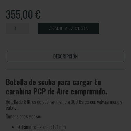
355,00
€
AÑADIR A LA CESTA
DESCRIPCIÓN
Botella de scuba para cargar tu
carabina PCP de Aire comprimido.
Botella de 8 litros de submarinismo a 300 Bares con válvula mono y
culote.
Dimensiones y peso:
Ø diámetro exterior: 171 mm