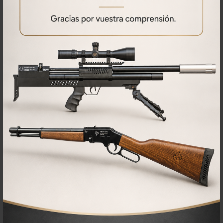
PRODUCTOS
RELACIONADOS