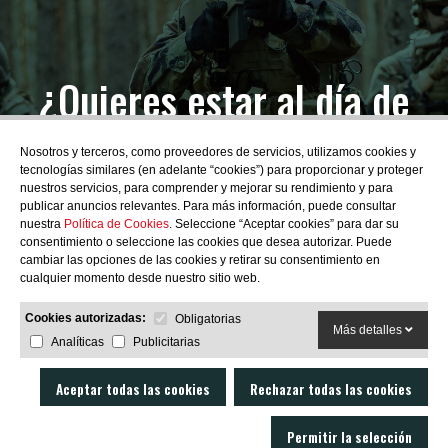
¿Quieres estar al día de
las novedades?
Nosotros y terceros, como proveedores de servicios, utilizamos cookies y
tecnologías similares (en adelante “cookies”) para proporcionar y proteger
nuestros servicios, para comprender y mejorar su rendimiento y para
publicar anuncios relevantes. Para más información, puede consultar
nuestra
Política de Cookies
. Seleccione “Aceptar cookies” para dar su
consentimiento o seleccione las cookies que desea autorizar. Puede
SUBSCRIBIRME
cambiar las opciones de las cookies y retirar su consentimiento en
cualquier momento desde nuestro sitio web.
Cookies autorizadas:
Obligatorias
Más detalles
Analíticas
Publicitarias
Aceptar todas las cookies
Rechazar todas las cookies
Permitir la selección