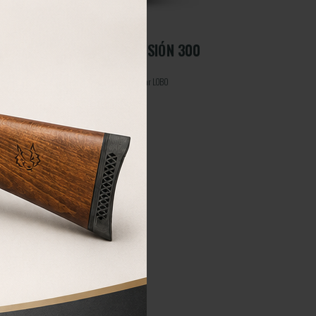
MANÓMETRO DE PRESIÓN 300
BAR LOBO
Manómetro de presión 300 bar LOBO
17,50
€
COMPRAR