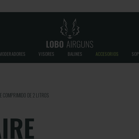
MODERADORES
VISORES
BALINES
ACCESORIOS
SOP
RE COMPRIMIDO DE 2 LITROS
AIRE