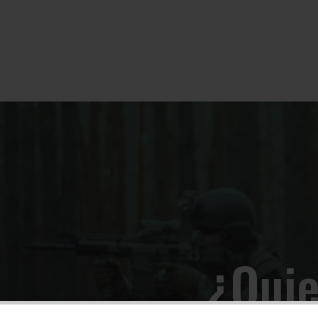
¿Quie