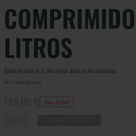
COMPRIMIDO
LITROS
Botella de buceo de 2L para cargar armas de aire comprimido.
SKU: 2-litros-300-bares
185,00
€
Fuera de stock
AÑADIR A LA CESTA