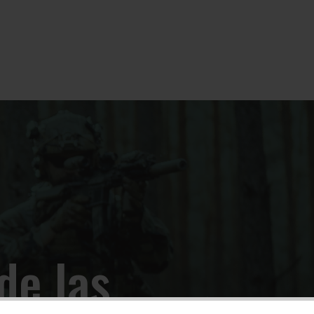
de las