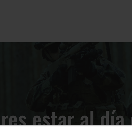
res estar al día 