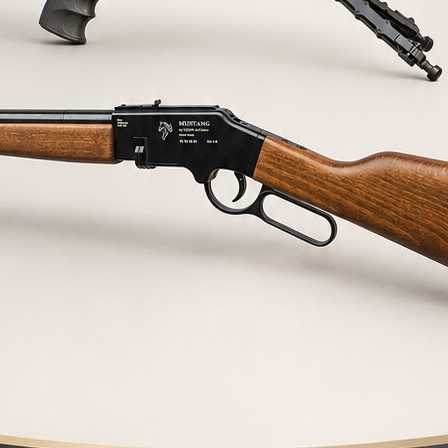
RACOR HEMBRA 1/8 A
HEMBRA 1/8
Racor hembra 1/8 a hembra 1/8
6,00
€