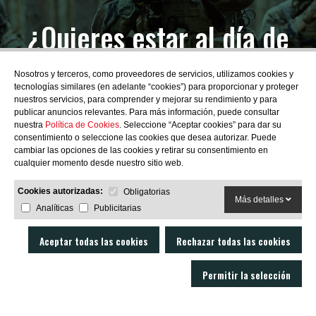
¿Quieres estar al día de
las novedades?
Nosotros y terceros, como proveedores de servicios, utilizamos cookies y
tecnologías similares (en adelante “cookies”) para proporcionar y proteger
nuestros servicios, para comprender y mejorar su rendimiento y para
publicar anuncios relevantes. Para más información, puede consultar
nuestra
Política de Cookies
. Seleccione “Aceptar cookies” para dar su
consentimiento o seleccione las cookies que desea autorizar. Puede
SUBSCRIBIRME
cambiar las opciones de las cookies y retirar su consentimiento en
cualquier momento desde nuestro sitio web.
Cookies autorizadas:
Obligatorias
Más detalles
Analíticas
Publicitarias
Aceptar todas las cookies
Rechazar todas las cookies
Permitir la selección