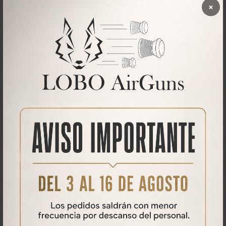
×
CARACTERÍSTICAS
Moderador especialmente diseñado para la carabina de aire
comprimido Mustang.
Debido al reducido espacio entre el cañón y el depósito hemos tenido
que diseñar este moderador especial para poder acoplar a la
carabina.
Qué opinan nuestros clientes
No se han encontrado comentarios