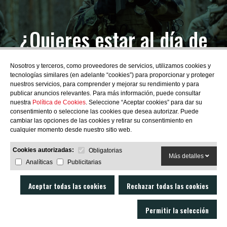
¿Quieres estar al día de
las novedades?
Nosotros y terceros, como proveedores de servicios, utilizamos cookies y
tecnologías similares (en adelante “cookies”) para proporcionar y proteger
nuestros servicios, para comprender y mejorar su rendimiento y para
publicar anuncios relevantes. Para más información, puede consultar
nuestra
Política de Cookies
. Seleccione “Aceptar cookies” para dar su
consentimiento o seleccione las cookies que desea autorizar. Puede
SUBSCRIBIRME
cambiar las opciones de las cookies y retirar su consentimiento en
cualquier momento desde nuestro sitio web.
Cookies autorizadas:
Obligatorias
Más detalles
Analíticas
Publicitarias
Aceptar todas las cookies
Rechazar todas las cookies
Permitir la selección