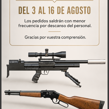
peso reducido y una gran resistencia mecánica, sin perder robustez
ni durabilidad.
Qué opinan nuestros clientes
No se han encontrado comentarios
PRODUCTOS
RELACIONADOS