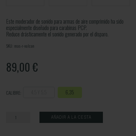
Este moderador de sonido para armas de aire comprimido ha sido
especialmente diseñado para carabinas PCP.
Reduce drásticamente el sonido generado por el disparo.
SKU: mas-r-vulcan
89,00
€
4,5 Y 5,5
6,35
CALIBRE:
AÑADIR A LA CESTA