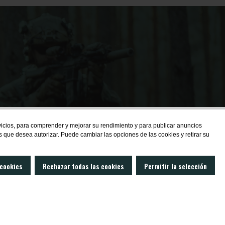
de las
rvicios, para comprender y mejorar su rendimiento y para publicar anuncios
s que desea autorizar. Puede cambiar las opciones de las cookies y retirar su
 cookies
Rechazar todas las cookies
Permitir la selección