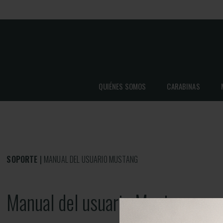
QUIÉNES SOMOS
CARABINAS
SOPORTE
MANUAL DEL USUARIO MUSTANG
Manual del usuario Mustang