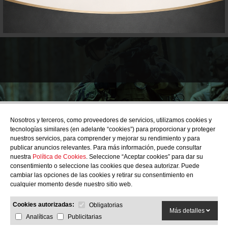
¿Quieres estar al día de
Nosotros y terceros, como proveedores de servicios, utilizamos cookies y
las novedades?
tecnologías similares (en adelante “cookies”) para proporcionar y proteger
nuestros servicios, para comprender y mejorar su rendimiento y para
publicar anuncios relevantes. Para más información, puede consultar
nuestra
Política de Cookies
. Seleccione “Aceptar cookies” para dar su
consentimiento o seleccione las cookies que desea autorizar. Puede
cambiar las opciones de las cookies y retirar su consentimiento en
cualquier momento desde nuestro sitio web.
SUBSCRIBIRME
Cookies autorizadas:
Obligatorias
Más detalles
Analíticas
Publicitarias