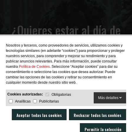
¿Quieres estar al día de
las novedades?
Nosotros y terceros, como proveedores de servicios, utilizamos cookies y
tecnologías similares (en adelante “cookies”) para proporcionar y proteger
nuestros servicios, para comprender y mejorar su rendimiento y para
publicar anuncios relevantes. Para más información, puede consultar
nuestra
Política de Cookies
. Seleccione “Aceptar cookies” para dar su
consentimiento o seleccione las cookies que desea autorizar. Puede
SUBSCRIBIRME
cambiar las opciones de las cookies y retirar su consentimiento en
cualquier momento desde nuestro sitio web.
Cookies autorizadas:
Obligatorias
Más detalles
Analíticas
Publicitarias
Aceptar todas las cookies
Rechazar todas las cookies
Permitir la selección