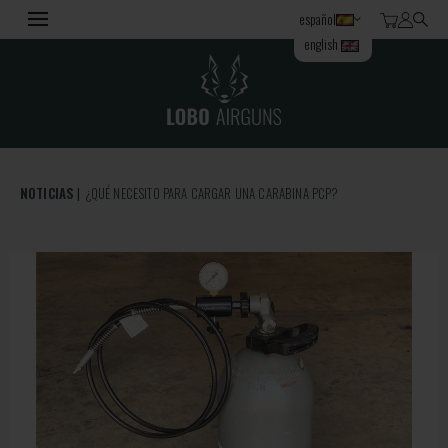
español
english
NOTICIAS
¿QUÉ NECESITO PARA CARGAR UNA CARABINA PCP?