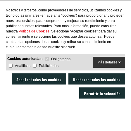
las novedades?
Nosotros y terceros, como proveedores de servicios, utilizamos cookies y
tecnologías similares (en adelante “cookies”) para proporcionar y proteger
nuestros servicios, para comprender y mejorar su rendimiento y para
publicar anuncios relevantes. Para más información, puede consultar
nuestra
Política de Cookies
. Seleccione “Aceptar cookies” para dar su
consentimiento o seleccione las cookies que desea autorizar. Puede
SUBSCRIBIRME
cambiar las opciones de las cookies y retirar su consentimiento en
cualquier momento desde nuestro sitio web.
Cookies autorizadas:
Obligatorias
Más detalles
Analíticas
Publicitarias
Aceptar todas las cookies
Rechazar todas las cookies
Permitir la selección