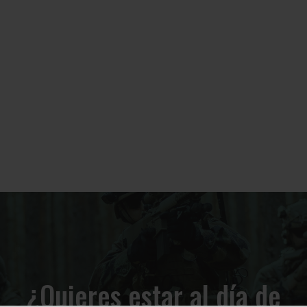
¿Quieres estar al día de