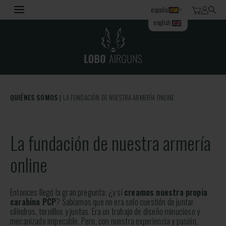
español
english
QUIÉNES SOMOS
LA FUNDACIÓN DE NUESTRA ARMERÍA ONLINE
La fundación de nuestra armería
online
Entonces llegó la gran pregunta: ¿y si
creamos nuestra propia
carabina PCP
? Sabíamos que no era solo cuestión de juntar
cilindros, tornillos y juntas. Era un trabajo de diseño minucioso y
mecanizado impecable. Pero, con nuestra experiencia y pasión,