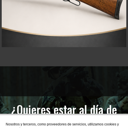
¿Quieres estar al día de
las novedades?
Nosotros y terceros, como proveedores de servicios, utilizamos cookies y