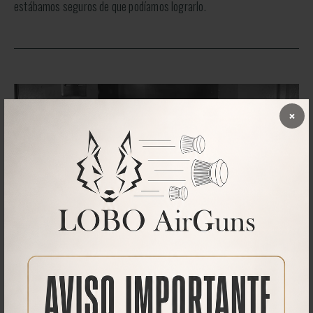
estábamos seguros de que podíamos lograrlo.
×