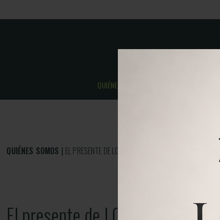
QUIÉNES SOMOS
CARABINAS
QUIÉNES SOMOS
EL PRESENTE DE LOBO AIRGUNS
El presente de LOBO AIRGUNS