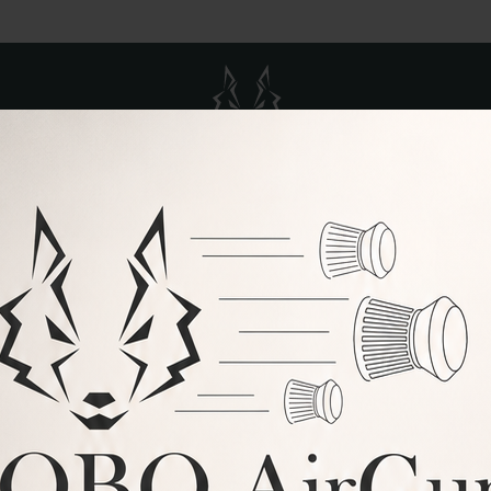
MODERADORES
VISORES
BALINES
ACCESORIOS
SOP