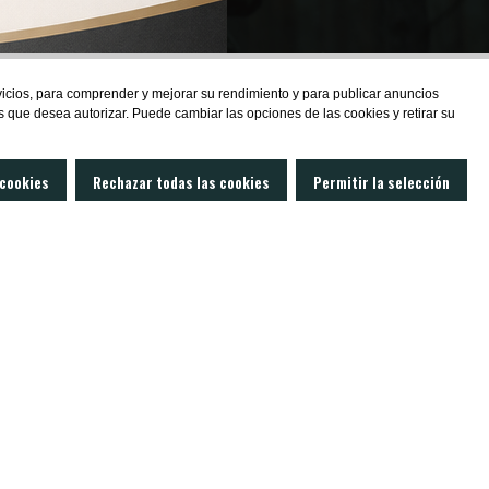
de las
rvicios, para comprender y mejorar su rendimiento y para publicar anuncios
s que desea autorizar. Puede cambiar las opciones de las cookies y retirar su
 cookies
Rechazar todas las cookies
Permitir la selección