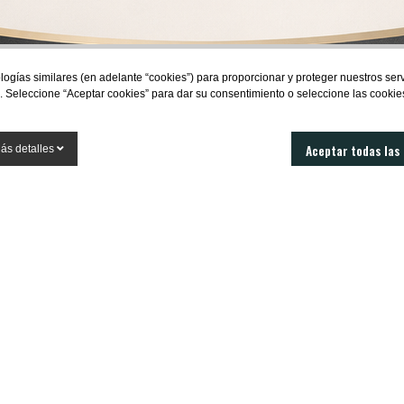
res estar al día 
novedades?
logías similares (en adelante “cookies”) para proporcionar y proteger nuestros se
. Seleccione “Aceptar cookies” para dar su consentimiento o seleccione las cookie
SUBSCRIBIRME
Aceptar todas las
ás detalles