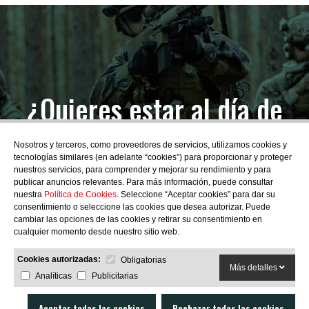
¿Quieres estar al día de
las novedades?
Nosotros y terceros, como proveedores de servicios, utilizamos cookies y
tecnologías similares (en adelante “cookies”) para proporcionar y proteger
nuestros servicios, para comprender y mejorar su rendimiento y para
publicar anuncios relevantes. Para más información, puede consultar
nuestra
Política de Cookies
. Seleccione “Aceptar cookies” para dar su
consentimiento o seleccione las cookies que desea autorizar. Puede
SUBSCRIBIRME
cambiar las opciones de las cookies y retirar su consentimiento en
cualquier momento desde nuestro sitio web.
Cookies autorizadas:
Obligatorias
Más detalles
Analíticas
Publicitarias
Aceptar todas las cookies
Rechazar todas las cookies