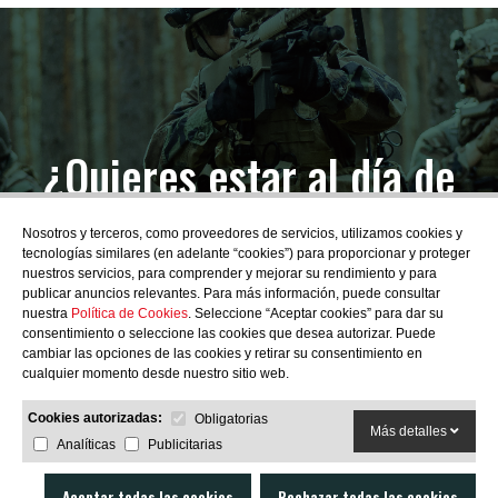
¿Quieres estar al día de
las novedades?
Nosotros y terceros, como proveedores de servicios, utilizamos cookies y
tecnologías similares (en adelante “cookies”) para proporcionar y proteger
nuestros servicios, para comprender y mejorar su rendimiento y para
publicar anuncios relevantes. Para más información, puede consultar
nuestra
Política de Cookies
. Seleccione “Aceptar cookies” para dar su
consentimiento o seleccione las cookies que desea autorizar. Puede
SUBSCRIBIRME
cambiar las opciones de las cookies y retirar su consentimiento en
cualquier momento desde nuestro sitio web.
Cookies autorizadas:
Obligatorias
Más detalles
Analíticas
Publicitarias
Aceptar todas las cookies
Rechazar todas las cookies