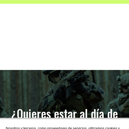
¿Quieres estar al día de
las novedades?
Nosotros y terceros, como proveedores de servicios, utilizamos cookies y