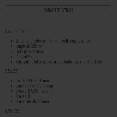
CARACTERÍSTICAS
Características
Ø Diámetro Exterior: 15 mm , rectificado y pulido
Longitud: 605 mm
Listo para pavonar
Calidad Match
Extra pulido interior para un acabado superficial perfecto
5,5 (.22)
Twist: 390 +/- 10 mm
Land: Ø5.45 ~ Ø5.47 mm
Groove: Ø 5.65 ~ 5.67 mm
Groves: 8
Groove depth: 0.1 mm
6,35 (.25)