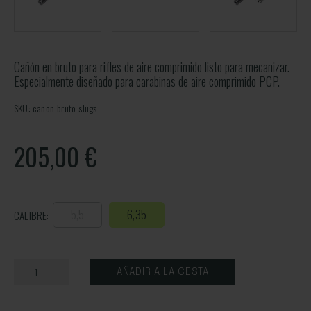
Cañón en bruto para rifles de aire comprimido listo para mecanizar.
Especialmente diseñado para carabinas de aire comprimido PCP.
SKU: canon-bruto-slugs
205,00
€
5,5
6,35
CALIBRE:
AÑADIR A LA CESTA