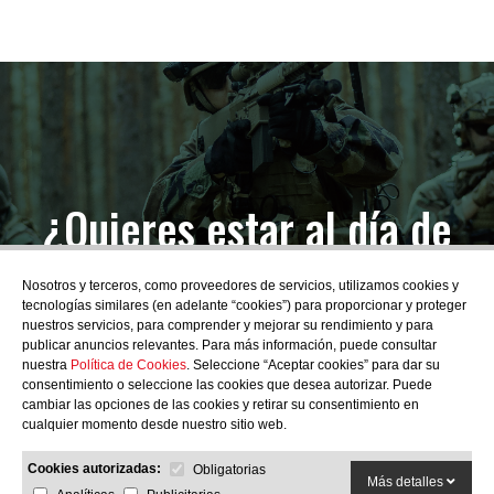
¿Quieres estar al día de
las novedades?
Nosotros y terceros, como proveedores de servicios, utilizamos cookies y
tecnologías similares (en adelante “cookies”) para proporcionar y proteger
nuestros servicios, para comprender y mejorar su rendimiento y para
publicar anuncios relevantes. Para más información, puede consultar
nuestra
Política de Cookies
. Seleccione “Aceptar cookies” para dar su
consentimiento o seleccione las cookies que desea autorizar. Puede
SUBSCRIBIRME
cambiar las opciones de las cookies y retirar su consentimiento en
cualquier momento desde nuestro sitio web.
Cookies autorizadas:
Obligatorias
Más detalles