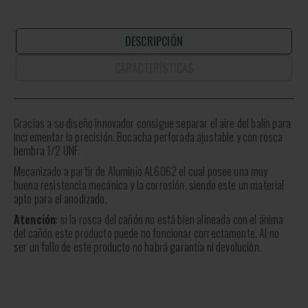
DESCRIPCIÓN
CARACTERÍSTICAS
Gracias a su diseño innovador consigue separar el aire del balín para
incrementar la precisión. Bocacha perforada ajustable y con rosca
hembra 1/2 UNF.
Mecanizado a partir de Aluminio AL6062 el cual posee una muy
buena resistencia mecánica y la corrosión, siendo este un material
apto para el anodizado.
Atención
: si la rosca del cañón no está bien alineada con el ánima
del cañón este producto puede no funcionar correctamente. Al no
ser un fallo de este producto no habrá garantía ni devolución.