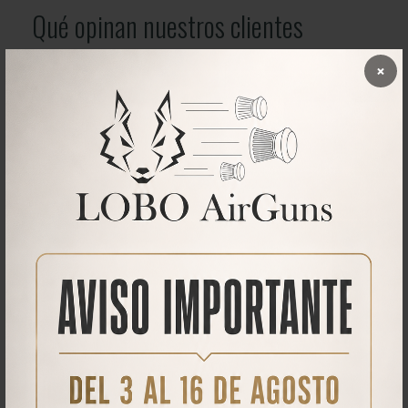
Qué opinan nuestros clientes
×
No se han encontrado comentarios
PRODUCTOS
RELACIONADOS