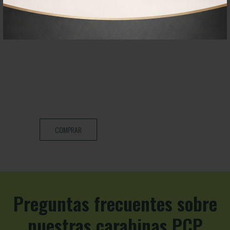
COMPRAR
Preguntas frecuentes sobre
nuestras carabinas PCP