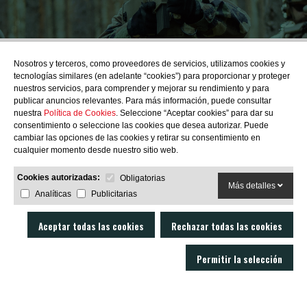
¿Quieres estar al día de
Nosotros y terceros, como proveedores de servicios, utilizamos cookies y
tecnologías similares (en adelante “cookies”) para proporcionar y proteger
las novedades?
nuestros servicios, para comprender y mejorar su rendimiento y para
publicar anuncios relevantes. Para más información, puede consultar
nuestra
Política de Cookies
. Seleccione “Aceptar cookies” para dar su
consentimiento o seleccione las cookies que desea autorizar. Puede
cambiar las opciones de las cookies y retirar su consentimiento en
cualquier momento desde nuestro sitio web.
SUBSCRIBIRME
Cookies autorizadas:
Obligatorias
Más detalles
Analíticas
Publicitarias
Aceptar todas las cookies
Rechazar todas las cookies
Permitir la selección