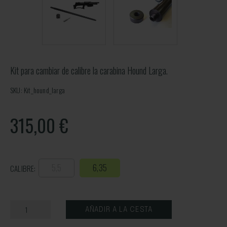
Kit para cambiar de calibre la carabina Hound Larga.
SKU: Kit_hound_larga
315,00
€
5,5
6,35
CALIBRE:
AÑADIR A LA CESTA