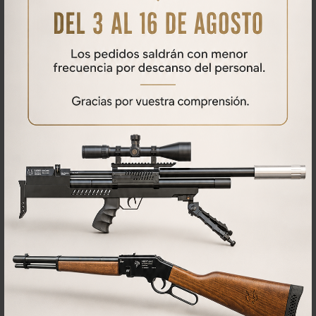
Qué opinan nuestros clientes
No se han encontrado comentarios
PRODUCTOS
RELACIONADOS