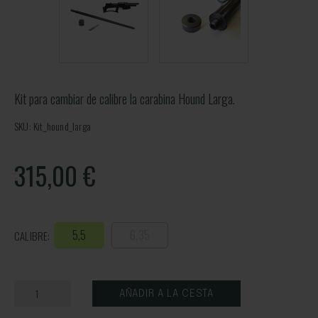
Kit para cambiar de calibre la carabina Hound Larga.
SKU: Kit_hound_larga
315,00
€
5,5
6,35
CALIBRE:
AÑADIR A LA CESTA