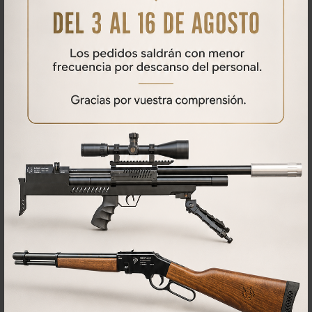
Qué opinan nuestros clientes
No se han encontrado comentarios
PRODUCTOS
RELACIONADOS