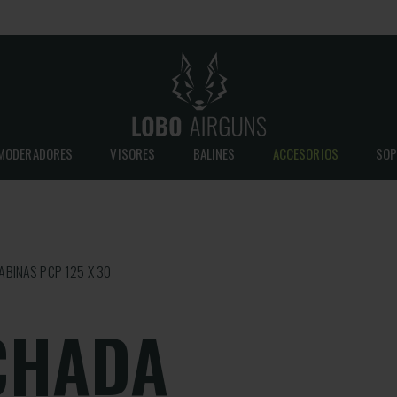
MODERADORES
VISORES
BALINES
ACCESORIOS
SOP
BINAS PCP 125 X 30
CHADA