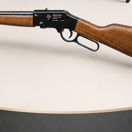
75,0
COMPR