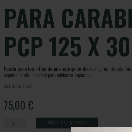
PARA CARAB
PCP 125 X 30
Funda para los rifles de aire comprimido
Azor y Toro de Lobo Air
espuma de alta densidad para minimizar impactos.
SKU: funda.125x30
75,00
€
AÑADIR A LA CESTA