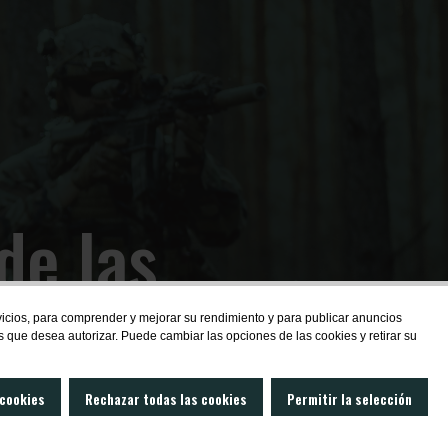
de las
rvicios, para comprender y mejorar su rendimiento y para publicar anuncios
s que desea autorizar. Puede cambiar las opciones de las cookies y retirar su
 cookies
Rechazar todas las cookies
Permitir la selección