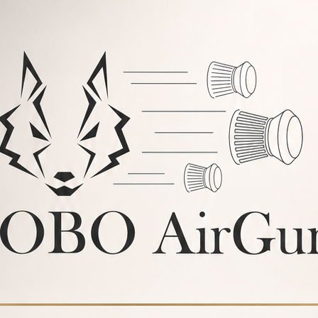
on bolsillo para el transporte de
o.