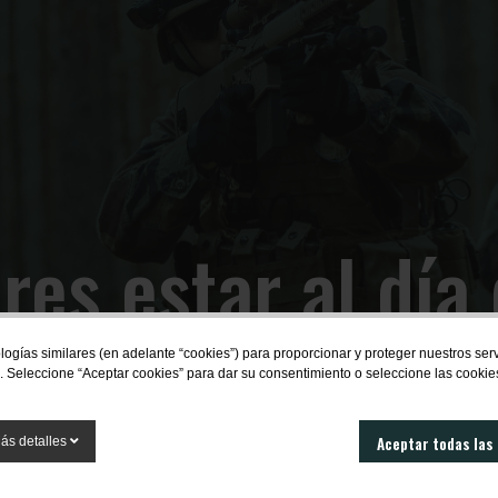
res estar al día 
novedades?
logías similares (en adelante “cookies”) para proporcionar y proteger nuestros se
. Seleccione “Aceptar cookies” para dar su consentimiento o seleccione las cookie
SUBSCRIBIRME
Aceptar todas las
ás detalles