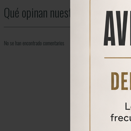
Qué opinan nuestros clientes
No se han encontrado comentarios