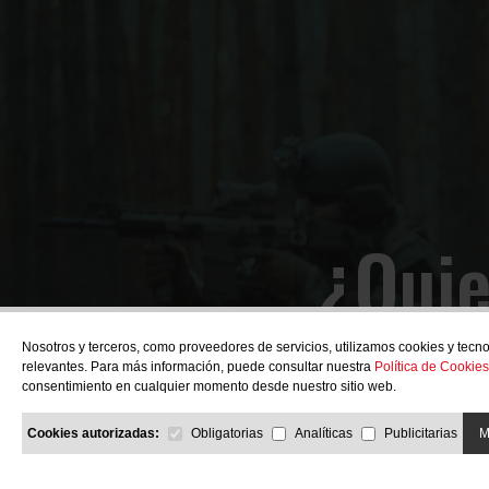
¿Quie
Nosotros y terceros, como proveedores de servicios, utilizamos cookies y tecno
relevantes. Para más información, puede consultar nuestra
Política de Cookies
consentimiento en cualquier momento desde nuestro sitio web.
Cookies autorizadas:
Obligatorias
Analíticas
Publicitarias
M