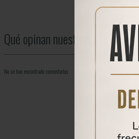
Qué opinan nuestros clientes
No se han encontrado comentarios