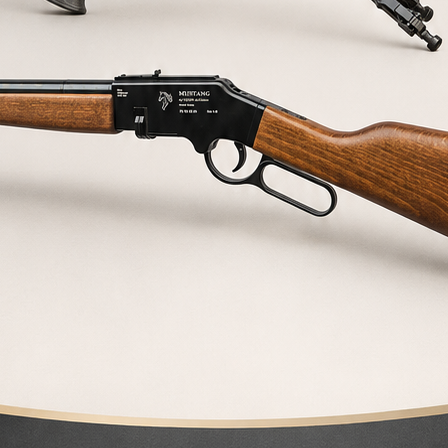
ADAPTADOR 1/2 UNF PARA
VULCAN 2
Adaptador 1/2 UNF para carabina VULCAN 2
Consultar