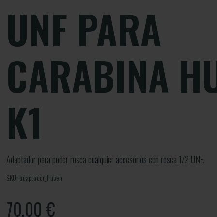
UNF PARA
CARABINA H
K1
Adaptador para poder rosca cualquier accesorios con rosca 1/2 UNF.
SKU: adaptador_huben
70,00
€