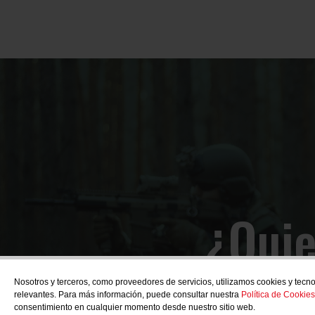
¿Quie
Nosotros y terceros, como proveedores de servicios, utilizamos cookies y tecno
relevantes. Para más información, puede consultar nuestra
Política de Cookies
consentimiento en cualquier momento desde nuestro sitio web.