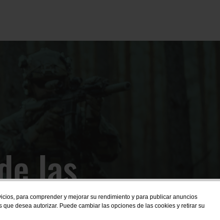
de las
rvicios, para comprender y mejorar su rendimiento y para publicar anuncios
s que desea autorizar. Puede cambiar las opciones de las cookies y retirar su