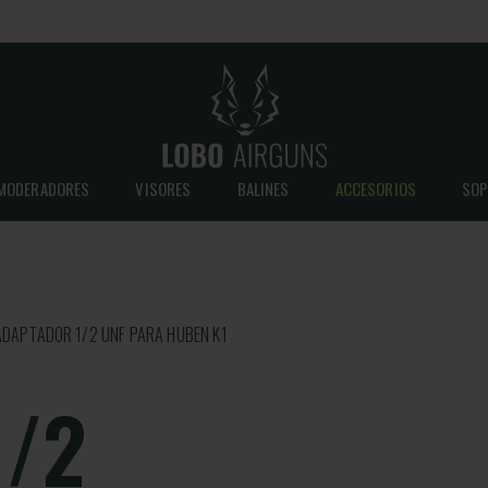
MODERADORES
VISORES
BALINES
ACCESORIOS
SOP
ADAPTADOR 1/2 UNF PARA HUBEN K1
1/2