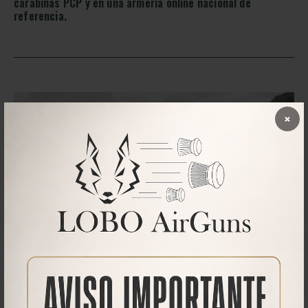
carabinas PCP y en una armería online nacional de
referencia.
×