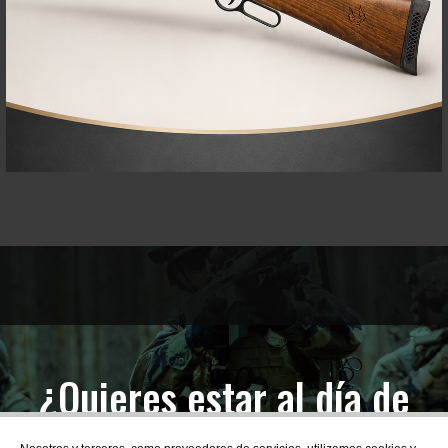
¿Quieres estar al día de
las novedades?