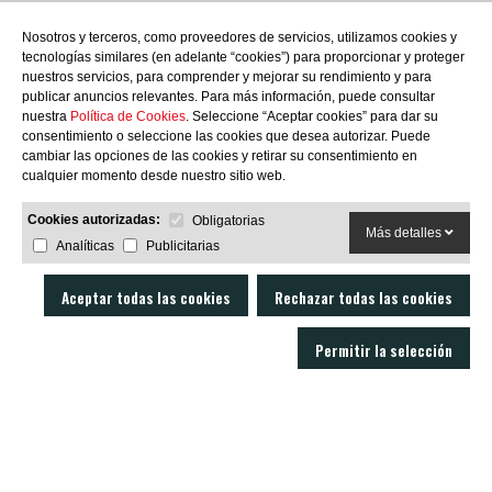
las novedades?
Nosotros y terceros, como proveedores de servicios, utilizamos cookies y
tecnologías similares (en adelante “cookies”) para proporcionar y proteger
nuestros servicios, para comprender y mejorar su rendimiento y para
publicar anuncios relevantes. Para más información, puede consultar
nuestra
Política de Cookies
. Seleccione “Aceptar cookies” para dar su
consentimiento o seleccione las cookies que desea autorizar. Puede
SUBSCRIBIRME
cambiar las opciones de las cookies y retirar su consentimiento en
cualquier momento desde nuestro sitio web.
Cookies autorizadas:
Obligatorias
Más detalles
Analíticas
Publicitarias
Aceptar todas las cookies
Rechazar todas las cookies
Permitir la selección